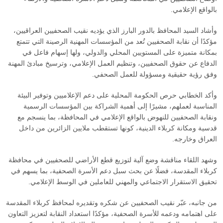
بالواقع الإعلامي.
وأشاد السيد المحافظ بالدور البارز الذي يؤديه نقيب الصحفيين العراقيين،
مؤكدًا أن نقابة الصحفيين تُعد من المؤسسات المهنية الرصينة التي تتمتع
بمكانة متميزة على المستويين المحلي والدولي، ولها إسهام فاعل في
الدفاع عن حقوق الصحفيين، وتنظيم العمل الإعلامي، وترسيخ مبادئ المهنة
وفق رؤية حقيقية ومسؤولة للعمل الصحفي.
وأكد الخطابي حرص الحكومة المحلية على دعم الإعلاميين وتوفير البيئة
المناسبة لعملهم، مشيرًا إلى أهمية الشراكة بين المؤسسات الرسمية
ونقابة الصحفيين للنهوض بالواقع الإعلامي في المحافظة، بما ينسجم مع
قدسية ومكانة كربلاء الدينية، كونها تستقطب ملايين الزائرين من داخل
العراق وخارجه.
وشهد اللقاء مناقشة وضع آلية لتوزيع قطع الأراضي للصحفيين في محافظة
كربلاء المقدسة، فضلًا عن بحث سبل دعم الأسرة الصحفية، بما يسهم في
تحقيق الاستقرار الاجتماعي والمهني للعاملين في الوسط الإعلامي.
من جانبه، عبّر نقيب الصحفيين عن شكره وتقديره لمحافظ كربلاء المقدسة
على اهتمامه ودعمه للأسرة الصحفية، مؤكدًا استعداد النقابة لتعزيز التعاون