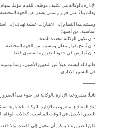
الإدارة بالوكالة هي تكليف موظف للقيام مؤقتًا بمه
وذلك بناءً على قرار رسمي يصدر عن الجهة المختصة ب
ويستند هذا النظام إلى اعتبارات عملية تهدف إلى استم
أساسية، من أهمها:
• أن تكون الوكالة محددة المدة.
• أن تُمنح بقرار معلل ومسبب من الجهة المختصة.
• أن تُمارس في حدود الضرورة القصوى فقط.
فالوكالة ليست بديلاً عن التعيين الأصيل، وإنما وسيلة م
في التسيير الإداري.
⸻
ثانياً: مشروعية الإدارة بالوكالة في ضوء مبدأ الضرور
يُقرّ المشرّع بمشروعية الإدارة بالوكالة باعتبارها 
التعيين الأصيل في الوقت المناسب، كحالات الوفاة، ال
لكنّ الضرورة لا يمكن أن تتحول إلى قاعدة، وإلا فقدت