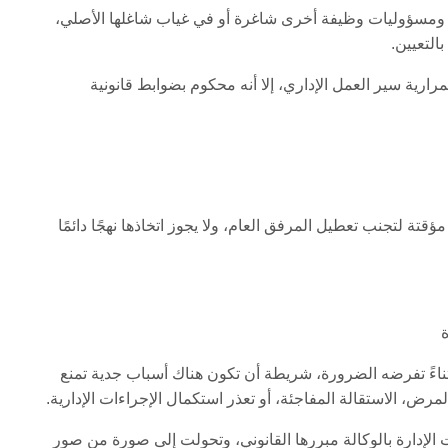
ام ومسؤوليات وظيفة أخرى شاغرة أو في غياب شاغلها الأصلي،
التعيين.
رارية سير العمل الإداري، إلا أنه محكوم بضوابط قانونية
ؤقتة لتجنب تعطيل المرفق العام، ولا يجوز اتخاذها نهجًا دائمًا
ة
استثناءً تفرضه الضرورة، شريطة أن تكون هناك أسباب جدية تمنع
مرض، الاستقالة المفاجئة، أو تعذر استكمال الإجراءات الإدارية.
 الإدارة بالوكالة مبررها القانوني، وتحولت إلى صورة من صور