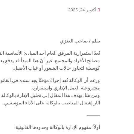
أكتوبر 24, 2025
بقلم / صاحب العنزي
تُعدّ استمرارية المرفق العام أحد المبادئ الأساسية ا
مصالح الأفراد والمجتمع. غير أنّ هذا المبدأ قد يدفع بع
كوسيلة لتجاوز حالات الشغور أو غياب الأصيل.
ورغم أن الوكالة تُعد إجراءً مؤقتًا يجد سنده في القا
مشروعية العمل الإداري واستقراره.
ومن هنا، يهدف هذا المقال إلى تحليل الإدارة بالوكال
آثار إشغال المناصب بالوكالة على الأداء المؤسسي.
⸻
أولاً: مفهوم الإدارة بالوكالة وحدودها القانونية