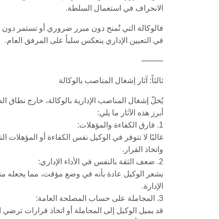
الانحراف في استعمال السلطة.
فالوكالة التي تُمنح دون مبرر ضروري أو تستمر دون تح
في التعيين الإداري ينعكس سلباً على المرفق العام.
⸻
ثالثاً: آثار إشغال المناصب بالوكالة
يُخلّ إشغال المناصب الإدارية بالوكالة، خارج نطاق ال
أبرز هذه الآثار ما يلي:
1. فارق الكفاءة والمؤهلات:
غالبًا لا تتوفر في الوكيل نفس الكفاءة أو المؤهلات ال
واتخاذ القرار.
2. ضعف الثقة بالنفس في الأداء الإداري:
يشعر الوكيل عادة بأنه في وضع مؤقت، مما يجعله مترد
الإدارة.
3. المجاملة على حساب المصلحة العامة:
قد يميل الوكيل إلى المجاملة أو اتخاذ قرارات ترضي ا