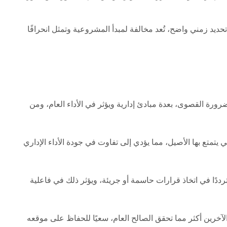
ديد زمني واضح، تُعد مخالفة لمبدأ المشروعية وتمثل انحرافًا
ضرورة القصوى، بعدة مبادئ إدارية ويؤثر في الأداء العام، ومن
تي يتمتع بها الأصيل، مما يؤدي إلى تفاوت في جودة الأداء الإداري
دًا في اتخاذ قرارات حاسمة أو جريئة، ويؤثر ذلك في فاعلية
لآخرين أكثر مما تحقق الصالح العام، سعيًا للحفاظ على موقعه