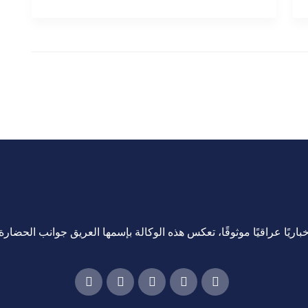
اريًا عراقيًا موثوقًا، تعكس هذه الوكالة بإسمها العريق جوانب الحضارة ا