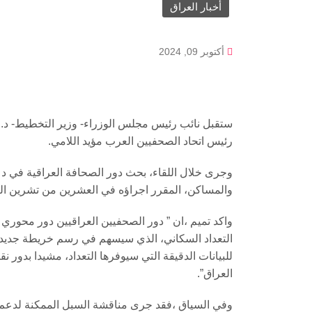
أخبار العراق
أكتوبر 09, 2024
ستقبل نائب رئيس مجلس الوزراء- وزير التخطيط- د.،م
رئيس اتحاد الصحفيين العرب مؤيد اللامي.
وجرى خلال اللقاء، بحث دور الصحافة العراقية في د
والمساكن، المقرر اجراؤه في العشرين من تشرين الثا
واكد تميم ،ان ” دور الصحفيين العراقيين دور محو
التعداد السكاني، الذي سيسهم في رسم خريطة جديد ل
للبيانات الدقيقة التي سيوفرها التعداد، مشيدا بدور ن
العراق”.
وفي السياق ،فقد جرى مناقشة السبل الممكنة لدعم ا