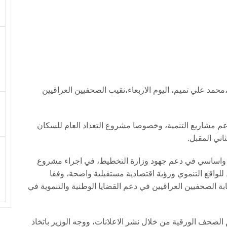
حمد علي تميم، اليوم الاربعاء،نقيب الصحفيين العراقيين
عم مشاريع التنمية، وخصوصا مشروع التعداد العام للسكان
ني المقبل.
ري واساسي في دعم جهود وزارة التخطيط، في اجراء مشروع
لواقع التنموي ورؤية اقتصادية مستقبلية واضحة، وفقا
قابة الصحفيين العراقيين في دعم القضايا الوطنية والتنموية في
لصحف الورقية من خلال نشر الاعلانات، ووجه الوزير باتخاذ