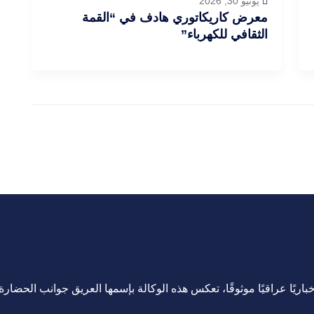
يونيو 30, 2026
معرض كاريكاتوري هادف في “القمة
الثقافي للكهرباء”
اريًا عراقيًا موثوقًا، تعكس هذه الوكالة بإسمها العريق جوانب الحضارة ا