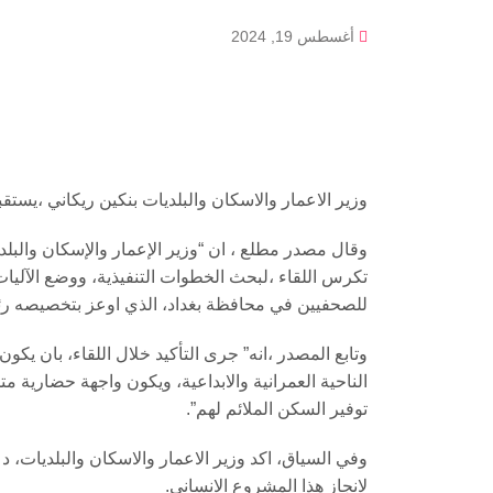
أغسطس 19, 2024
وزير الاعمار والاسكان والبلديات بنكين ريكاني ،يستق
وقال مصدر مطلع ، ان “وزير الإعمار والإسكان والبل
تكرس اللقاء ،لبحث الخطوات التنفيذية، ووضع الآليات
للصحفيين في محافظة بغداد، الذي اوعز بتخصيصه رئ
وتابع المصدر ،انه” جرى التأكيد خلال اللقاء، بان يك
الناحية العمرانية والابداعية، ويكون واجهة حضارية 
توفير السكن الملائم لهم”.
وفي السياق، اكد وزير الاعمار والاسكان والبلديات، 
لانجاز هذا المشروع الانساني.