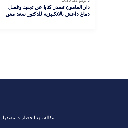
يوليو 12, 2026
دار المامون تصدر كتابا عن تجنيد وغسل
دماغ داعش بالانكليزية للدكتور سعد معن
وكالة مهد الحضارات مصدرًا إخب