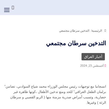
الرئيسية
التدخين سرطان مجتمعي
التدخين سرطان مجتمعي
أخبار العراق
أغسطس 15, 2024
انسجاما مع توجيهات رئيس مجلس الوزراء محمد شياع السوادني، تضامن”
برلمان الطفل العراقي” للحد ومنع تدخين الأطفال ،كونها ظاهرة غير
حضارية، وتسبب أمراض صدرية مزمنة منها ( الربو القصبي و سرطان
الرئة ) وغيرها.