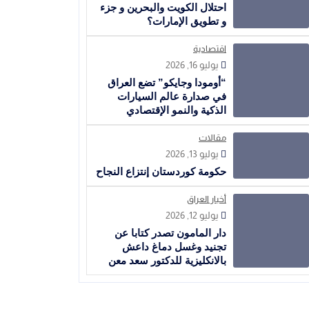
احتلال الكويت والبحرين و جزء
و تطويق الإمارات؟
اقتصادية
يوليو 16, 2026
“أومودا وجايكو” تضع العراق
في صدارة عالم السيارات
الذكية والنمو الإقتصادي
مقالات
يوليو 13, 2026
حكومة كوردستان إنتزاع النجاح
أخبار العراق
يوليو 12, 2026
دار المامون تصدر كتابا عن
تجنيد وغسل دماغ داعش
بالانكليزية للدكتور سعد معن