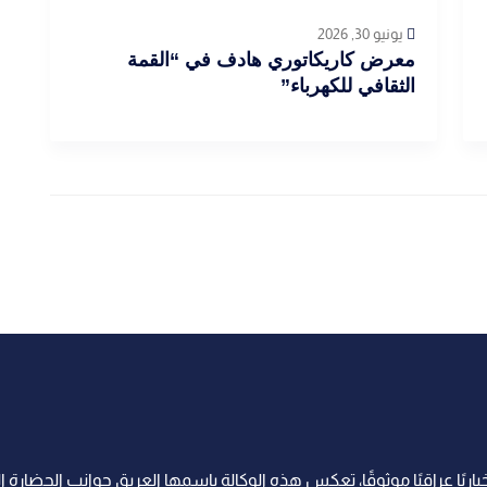
أخبار العراق
يونيو 30, 2026
معرض كاريكاتوري هادف في “القمة
الثقافي للكهرباء”
اريًا عراقيًا موثوقًا، تعكس هذه الوكالة بإسمها العريق جوانب الحضارة ا