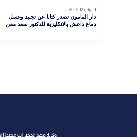
أخبار العراق
يوليو 12, 2026
دار المامون تصدر كتابا عن تجنيد وغسل
دماغ داعش بالانكليزية للدكتور سعد معن
وكالة مهد الحضارات مصدرًا إخب